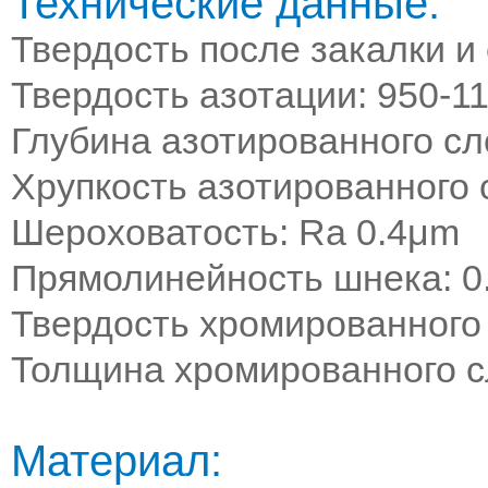
Технические данные:
Твердость после закалки и
Твердость азотации: 950-1
Глубина азотированного сло
Хрупкость азотированного с
Шероховатость: Ra 0.4μm
Прямолинейность шнека: 0
Твердость хромированного 
Толщина хромированного с
Материал: