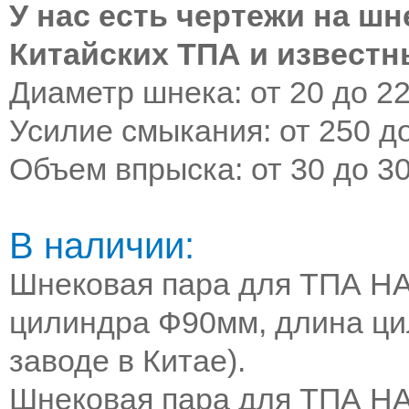
У нас есть чертежи на ш
Китайских ТПА и извест
Диаметр шнека: от 20 до 2
Усилие смыкания: от 250 д
Объем впрыска: от 30 до 3
В наличии:
Шнековая пара для ТПА H
цилиндра Ф90мм, длина ци
заводе в Китае).
Шнековая пара для ТПА H