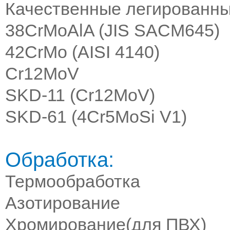
Качественные легированны
38CrMoAlA (JIS SACM645)
42CrMo (AISI 4140)
Cr12MoV
SKD-11 (Cr12MoV)
SKD-61 (4Cr5MoSi V1)
Обработка:
Термообработка
Азотирование
Хромирование(для ПВХ)