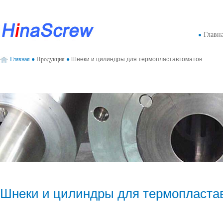
Главн
Главная
●
Продукция
●
Шнеки и цилиндры для термопластавтоматов
Шнеки и цилиндры для термопласта